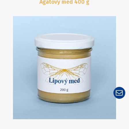
Agátový med
400 g