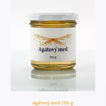
Agátový med
200 g