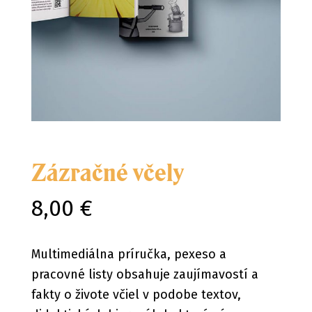
Zázračné včely
8,00 €
Multimediálna príručka, pexeso a
pracovné listy obsahuje zaujímavostí a
fakty o živote včiel v podobe textov,