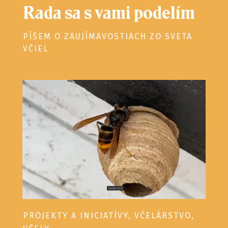
Rada sa s vami podelím
PÍŠEM O ZAUJÍMAVOSTIACH ZO SVETA
VČIEL
PROJEKTY A INICIATÍVY
,
VČELÁRSTVO
,