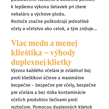
k lepšiemu výkonu lietaviek pri zbere
nekatáru a výchove plodu.
Roztoče značne poškodzujú jednotlivé
včely a včelstvo ako celok, a tým znižuje...
Viac medu a menej
klieštika – výhody
duplexnej klietky
Výzvou každého včelára je zvládnuť boj
proti klieštikovi účinne a maximálne
bezpečne – bezpečne pre včely, bezpečne
pre včelára a bez rizika kontaminácie
včelích produktov liečivami proti
roztočom. Pomocou duplexných klietok