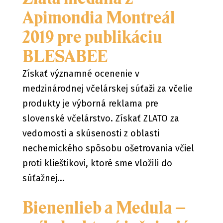
Apimondia Montreál
2019 pre publikáciu
BLESABEE
Získať významné ocenenie v
medzinárodnej včelárskej súťaži za včelie
produkty je výborná reklama pre
slovenské včelárstvo. Získať ZLATO za
vedomosti a skúsenosti z oblasti
nechemického spôsobu ošetrovania včiel
proti klieštikovi, ktoré sme vložili do
súťažnej...
Bienenlieb a Medula –