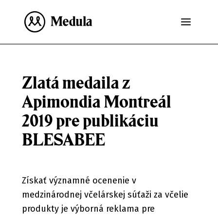
Zlatá medaila z
Apimondia Montreál
2019 pre publikáciu
BLESABEE
Získať významné ocenenie v
medzinárodnej včelárskej súťaži za včelie
produkty je výborná reklama pre