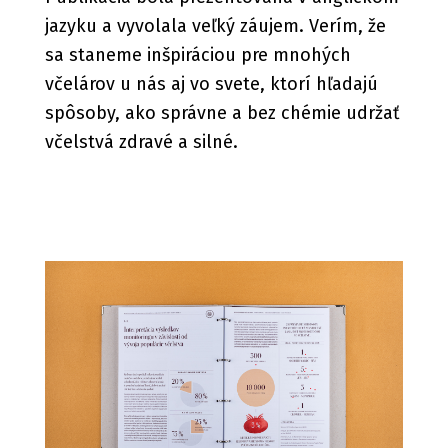
jazyku a vyvolala veľký záujem. Verím, že
sa staneme inšpiráciou pre mnohých
včelárov u nás aj vo svete, ktorí hľadajú
spôsoby, ako správne a bez chémie udržať
včelstvá zdravé a silné.