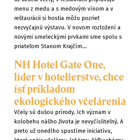
menu z medu a s medovým vínom a v
reštaurácii si hostia môžu pozrieť
nezvyčajnú výstavu. V novom rozložení a
novými umeleckými prvkami sme spolu s
priateľom Stanom Krajčím...
NH Hotel Gate One,
líder v hotelierstve, chce
ísť príkladom
ekologického včelárenia
Včely sú dušou prírody. Ich význam v
kolobehu nášho života je nevyčísliteľný. A
preto už onedlho spustíme iniciatívu,