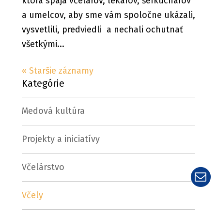
ktorá spája včelárov, lekárov, šéfkuchárov
a umelcov, aby sme vám spoločne ukázali,
vysvetlili, predviedli a nechali ochutnať
všetkými...
« Staršie záznamy
Kategórie
Medová kultúra
Projekty a iniciatívy
Včelárstvo
Včely