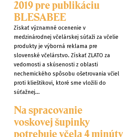
2019 pre publikáciu
BLESABEE
Získať významné ocenenie v
medzinárodnej včelárskej súťaži za včelie
produkty je výborná reklama pre
slovenské včelárstvo. Získať ZLATO za
vedomosti a skúsenosti z oblasti
nechemického spôsobu ošetrovania včiel
proti klieštikovi, ktoré sme vložili do
súťažnej...
Na spracovanie
voskovej šupinky
potrebuje včela 4 minúty