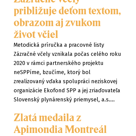
približuje deťom textom,
obrazom aj zvukom
život včiel
Metodická príručka a pracovné listy
Zázračné včely vznikala počas celého roku
2020 v rámci partnerského projektu
neSPPíme, bzučíme, ktorý bol
zrealizovaný vďaka spolupráci neziskovej
organizácie Ekofond SPP a jej zriaďovateľa
Slovenský plynárenský priemysel, a.s....
Zlatá medaila z
Apimondia Montreál