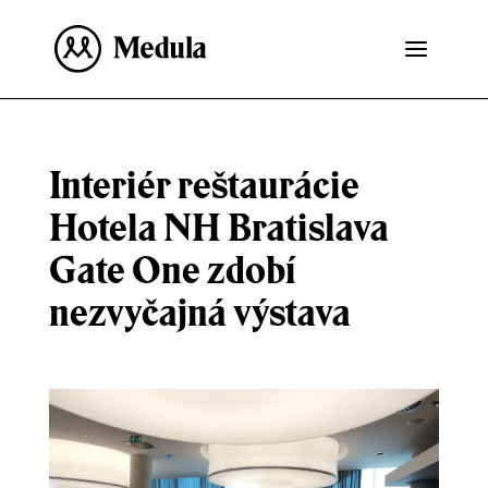
Interiér reštaurácie
Hotela NH Bratislava
Gate One zdobí
nezvyčajná výstava