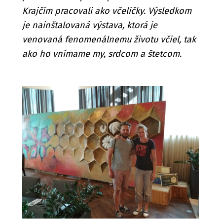
Krajčím pracovali ako včeličky. Výsledkom
je nainštalovaná výstava, ktorá je
venovaná fenomenálnemu životu včiel, tak
ako ho vnímame my, srdcom a štetcom.