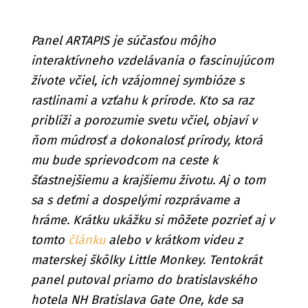
Panel ARTAPIS je súčasťou môjho
interaktívneho vzdelávania o fascinujúcom
živote včiel, ich vzájomnej symbióze s
rastlinami a vzťahu k prírode. Kto sa raz
priblíži a porozumie svetu včiel, objaví v
ňom múdrosť a dokonalosť prírody, ktorá
mu bude sprievodcom na ceste k
šťastnejšiemu a krajšiemu životu. Aj o tom
sa s deťmi a dospelými rozprávame a
hráme. Krátku ukážku si môžete pozrieť aj v
tomto
článku
alebo v krátkom videu z
materskej škôlky Little Monkey. Tentokrát
panel putoval priamo do bratislavského
hotela NH Bratislava Gate One, kde sa