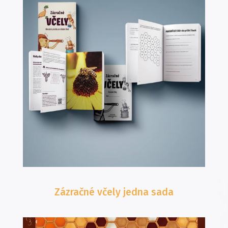
Zázračné včely
jedna sada