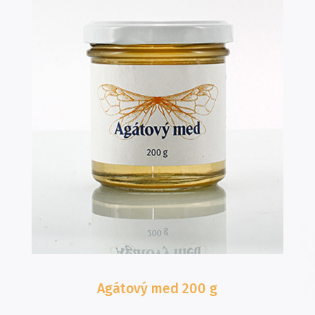
Agátový med
200 g