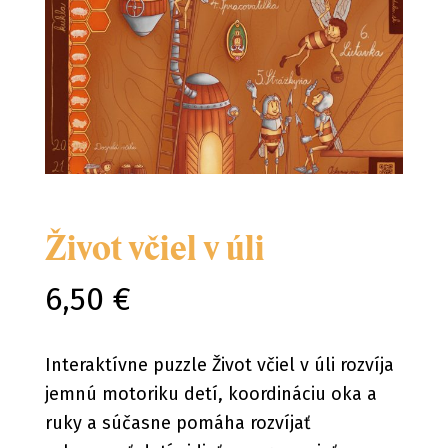
Život včiel v úli
6,50 €
Interaktívne puzzle Život včiel v úli rozvíja
jemnú motoriku detí, koordináciu oka a
ruky a súčasne pomáha rozvíjať