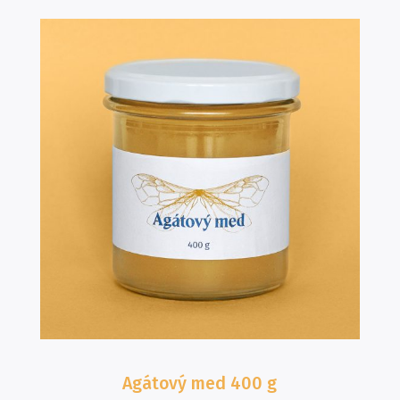
Agátový med
400 g