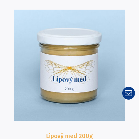
Lipový med
200g