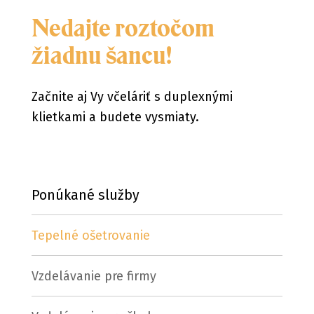
Nedajte roztočom
žiadnu šancu!
Začnite aj Vy včeláriť s duplexnými
klietkami a budete vysmiaty.
Ponúkané služby
Tepelné ošetrovanie
Vzdelávanie pre firmy