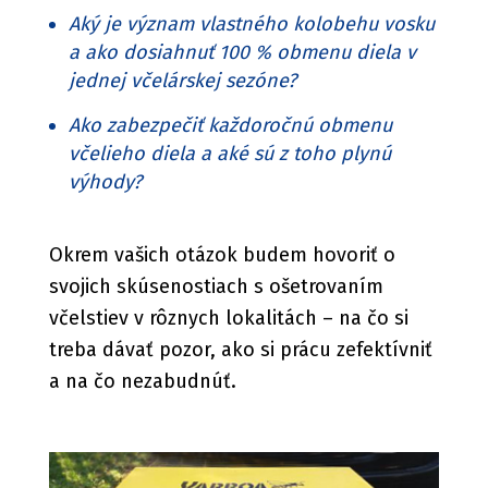
Aký je význam vlastného kolobehu vosku
a ako dosiahnuť 100 % obmenu diela v
jednej včelárskej sezóne?
Ako zabezpečiť každoročnú obmenu
včelieho diela a aké sú z toho plynú
výhody?
Okrem vašich otázok budem hovoriť o
svojich skúsenostiach s ošetrovaním
včelstiev v rôznych lokalitách – na čo si
treba dávať pozor, ako si prácu zefektívniť
a na čo nezabudnúť.