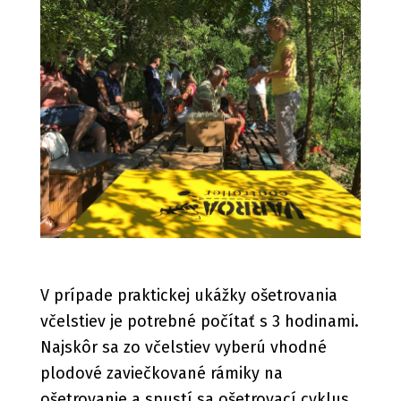
V prípade praktickej ukážky ošetrovania
včelstiev je potrebné počítať s 3 hodinami.
Najskôr sa zo včelstiev vyberú vhodné
plodové zaviečkované rámiky na
ošetrovanie a spustí sa ošetrovací cyklus