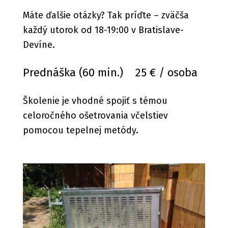
Máte ďalšie otázky? Tak príďte – zväčša
každý utorok od 18-19:00 v Bratislave-
Devíne.
Prednáška (60 min.) 25 € / osoba
Školenie je vhodné spojiť s témou
celoročného ošetrovania včelstiev
pomocou tepelnej metódy.