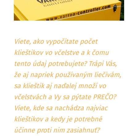
Viete, ako vypočítate počet
klieštikov vo včelstve a k čomu
tento údaj potrebujete? Trápi Vás,
že aj napriek používaným liečivám,
sa klieštik aj naďalej množí vo
včelstvách a Vy sa pýtate PREČO?
Viete, kde sa nachádza najviac
klieštikov a kedy je potrebné
účinne proti nim zasiahnuť?