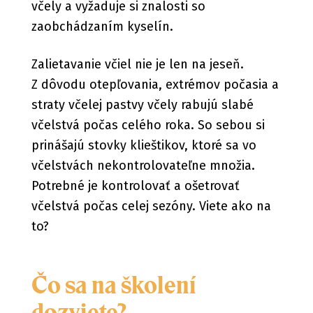
včely a vyžaduje si znalosti so
zaobchádzaním kyselín.
Zalietavanie včiel nie je len na jeseň.
Z dôvodu otepľovania, extrémov počasia a
straty včelej pastvy včely rabujú slabé
včelstvá počas celého roka. So sebou si
prinášajú stovky klieštikov, ktoré sa vo
včelstvách nekontrolovateľne množia.
Potrebné je kontrolovať a ošetrovať
včelstvá počas celej sezóny. Viete ako na
to?
Čo sa na školení
dozviete?