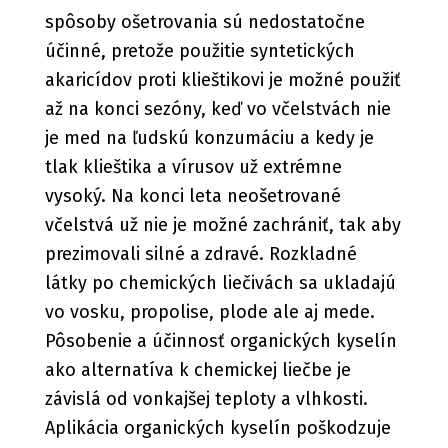
spôsoby ošetrovania sú nedostatočne
účinné, pretože použitie syntetických
akaricídov proti klieštikovi je možné použiť
až na konci sezóny, keď vo včelstvách nie
je med na ľudskú konzumáciu a kedy je
tlak klieštika a vírusov už extrémne
vysoký. Na konci leta neošetrované
včelstvá už nie je možné zachrániť, tak aby
prezimovali silné a zdravé. Rozkladné
látky po chemických liečivách sa ukladajú
vo vosku, propolise, plode ale aj mede.
Pôsobenie a účinnosť organických kyselín
ako alternatíva k chemickej liečbe je
závislá od vonkajšej teploty a vlhkosti.
Aplikácia organických kyselín poškodzuje