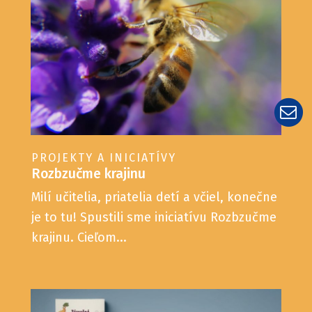
PROJEKTY A INICIATÍVY
Rozbzučme krajinu
Milí učitelia, priatelia detí a včiel, konečne
je to tu! Spustili sme iniciatívu Rozbzučme
krajinu. Cieľom...