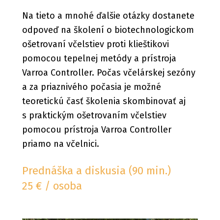
Na tieto a mnohé ďalšie otázky dostanete
odpoveď na školení o biotechnologickom
ošetrovaní včelstiev proti klieštikovi
pomocou tepelnej metódy a prístroja
Varroa Controller. Počas včelárskej sezóny
a za priaznivého počasia je možné
teoretickú časť školenia skombinovať aj
s praktickým ošetrovaním včelstiev
pomocou prístroja Varroa Controller
priamo na včelnici.
Prednáška a diskusia (90 min.)
25 € / osoba