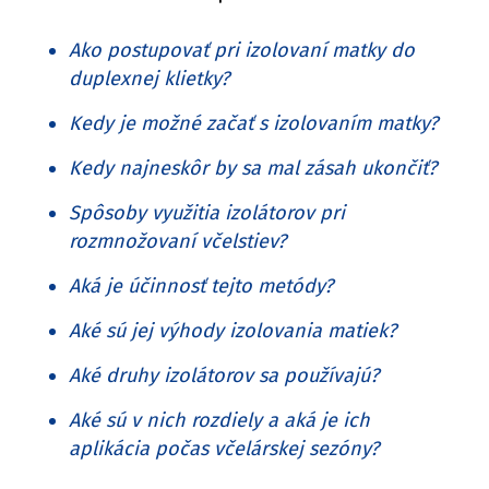
Ako postupovať pri izolovaní matky do
duplexnej klietky?
Kedy je možné začať s izolovaním matky?
Kedy najneskôr by sa mal zásah ukončiť?
Spôsoby využitia izolátorov pri
rozmnožovaní včelstiev?
Aká je účinnosť tejto metódy?
Aké sú jej výhody izolovania matiek?
Aké druhy izolátorov sa používajú?
Aké sú v nich rozdiely a aká je ich
aplikácia počas včelárskej sezóny?