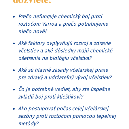
Prečo nefunguje chemický boj proti
roztočom Varroa a prečo potrebujeme
niečo nové?
Aké faktory ovplyvňujú rozvoj a zdravie
včelstiev a aké dôsledky majú chemické
ošetrenia na biológiu včelstva?
Aké sú hlavné zásady včelárskej praxe
pre zdravý a udržateľný vývoj včelstiev?
Čo je potrebné vedieť, aby ste úspešne
zvládli boj proti klieštikovi?
Ako postupovať počas celej včelárskej
sezóny proti roztočom pomocou tepelnej
metódy?