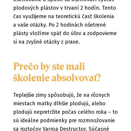
plodových plástov v trvaní 2 hodín. Tento
čas využijeme na teoretickú časť školenia
a vaše otázky. Po 2 hodinách ošetrené
plásty vložíme späť do úľov a zodpovieme
si na zvyšné otázky z praxe.
Prečo by ste mali
školenie absolvovať?
Teplejšie zimy spôsobujú, že na rôznych
miestach matky dlhšie plodujú, alebo
plodujú nepretržite počas celého roka – to
sú ideálne podmienky pre rozmnožovanie
sa roztočov Varroa Destructor. Súčasné