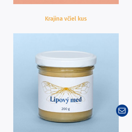
Krajina včiel
kus