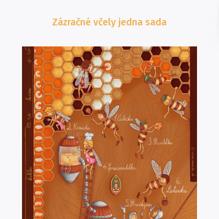
Zázračné včely
jedna sada