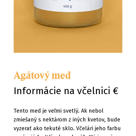
Agátový med
Informácie na včelnici €
Tento med je veľmi svetlý. Ak nebol
zmiešaný s nektárom z iných kvetov, bude
vyzerať ako tekuté sklo. Včelári jeho farbu