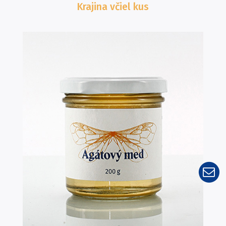
Krajina včiel
kus