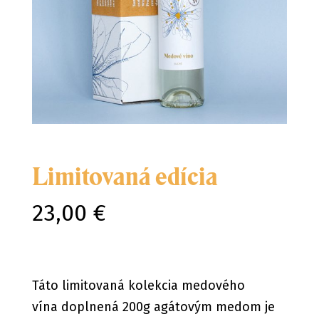
Limitovaná edícia
23,00 €
Táto limitovaná kolekcia medového
vína doplnená 200g agátovým medom je