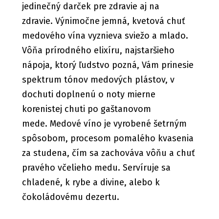
jedinečný darček pre zdravie aj na
zdravie. Výnimočne jemná, kvetová chuť
medového vína vyznieva sviežo a mlado.
Vôňa prírodného elixíru, najstaršieho
nápoja, ktorý ľudstvo pozná, Vám prinesie
spektrum tónov medových plástov, v
dochuti doplnenú o noty mierne
korenistej chuti po gaštanovom
mede. Medové víno je vyrobené šetrným
spôsobom, procesom pomalého kvasenia
za studena, čím sa zachováva vôňu a chuť
pravého včelieho medu. Servíruje sa
chladené, k rybe a divine, alebo k
čokoládovému dezertu.