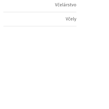
Včelárstvo
Včely