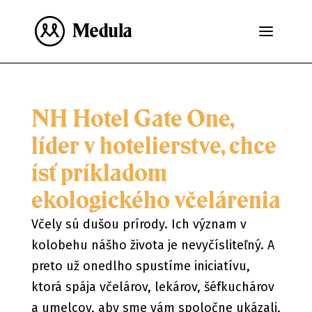
NH Hotel Gate One,
líder v hotelierstve, chce
ísť príkladom
ekologického včelárenia
Včely sú dušou prírody. Ich význam v
kolobehu nášho života je nevyčísliteľný. A
preto už onedlho spustíme iniciatívu,
ktorá spája včelárov, lekárov, šéfkuchárov
a umelcov, aby sme vám spoločne ukázali,